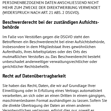
PERSONENBEZOGENEN DATEN ANSCHLIESSEND NICHT
MEHR ZUM ZWECKE DER DIREKTWERBUNG VERWENDET
(WIDERSPRUCH NACH ART. 21 ABS. 2 DSGVO).
Beschwerde­recht bei der zuständigen Aufsichts­
behörde
Im Falle von Verstößen gegen die DSGVO steht den
Betroffenen ein Beschwerderecht bei einer Aufsichtsbehörde,
insbesondere in dem Mitgliedstaat ihres gewöhnlichen
Aufenthalts, ihres Arbeitsplatzes oder des Orts des
mutmaßlichen Verstoßes zu. Das Beschwerderecht besteht
unbeschadet anderweitiger verwaltungsrechtlicher oder
gerichtlicher Rechtsbehelfe.
Recht auf Daten­übertrag­barkeit
Sie haben das Recht, Daten, die wir auf Grundlage Ihrer
Einwilligung oder in Erfüllung eines Vertrags automatisiert
verarbeiten, an sich oder an einen Dritten in einem gängigen,
maschinenlesbaren Format aushändigen zu lassen. Sofern Sie
die direkte Übertragung der Daten an einen anderen
Verantwortlichen verlangen, erfolgt dies nur, soweit es