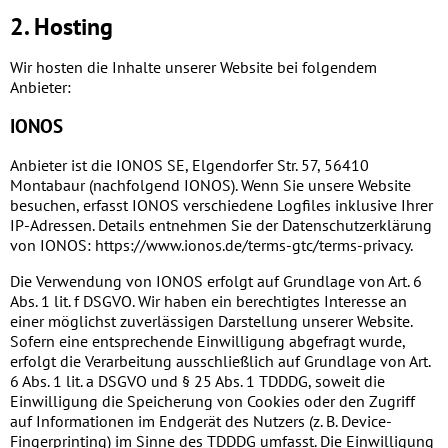
2. Hosting
Wir hosten die Inhalte unserer Website bei folgendem
Anbieter:
IONOS
Anbieter ist die IONOS SE, Elgendorfer Str. 57, 56410
Montabaur (nachfolgend IONOS). Wenn Sie unsere Website
besuchen, erfasst IONOS verschiedene Logfiles inklusive Ihrer
IP-Adressen. Details entnehmen Sie der Datenschutzerklärung
von IONOS:
https://www.ionos.de/terms-gtc/terms-privacy
.
Die Verwendung von IONOS erfolgt auf Grundlage von Art. 6
Abs. 1 lit. f DSGVO. Wir haben ein berechtigtes Interesse an
einer möglichst zuverlässigen Darstellung unserer Website.
Sofern eine entsprechende Einwilligung abgefragt wurde,
erfolgt die Verarbeitung ausschließlich auf Grundlage von Art.
6 Abs. 1 lit. a DSGVO und § 25 Abs. 1 TDDDG, soweit die
Einwilligung die Speicherung von Cookies oder den Zugriff
auf Informationen im Endgerät des Nutzers (z. B. Device-
Fingerprinting) im Sinne des TDDDG umfasst. Die Einwilligung